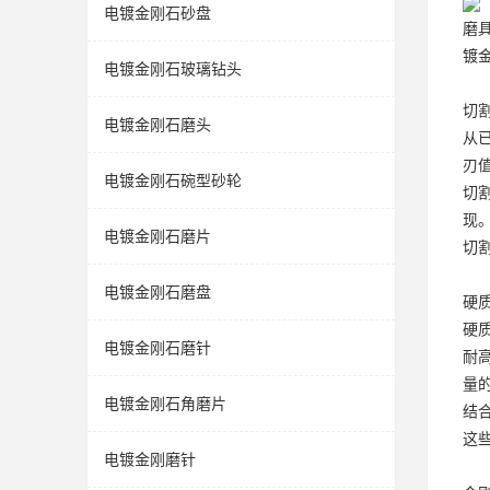
电镀金刚石砂盘
磨
镀
电镀金刚石玻璃钻头
切
电镀金刚石磨头
从
刃
电镀金刚石碗型砂轮
切
现
电镀金刚石磨片
切
电镀金刚石磨盘
硬
硬
电镀金刚石磨针
耐
量的
电镀金刚石角磨片
结
这
电镀金刚磨针