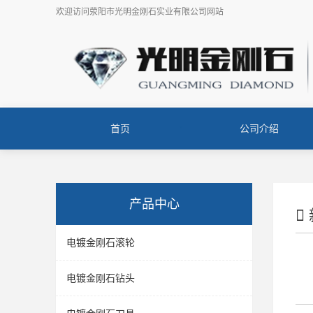
欢迎访问
荥阳市光明金刚石实业有限公司
网站
首页
公司介绍
产品中心
电镀金刚石滚轮
电镀金刚石钻头