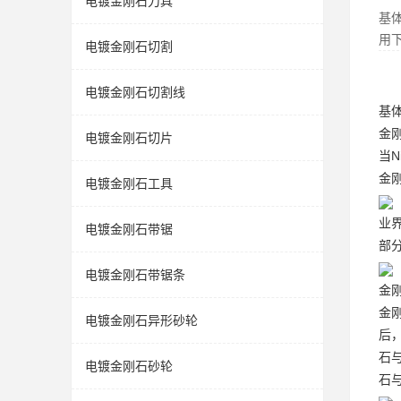
电镀金刚石刀具
基
用下
电镀金刚石切割
电镀金刚石切割线
基
金
电镀金刚石切片
当
金
电镀金刚石工具
业
电镀金刚石带锯
部
电镀金刚石带锯条
金
金
电镀金刚石异形砂轮
后
石
电镀金刚石砂轮
石