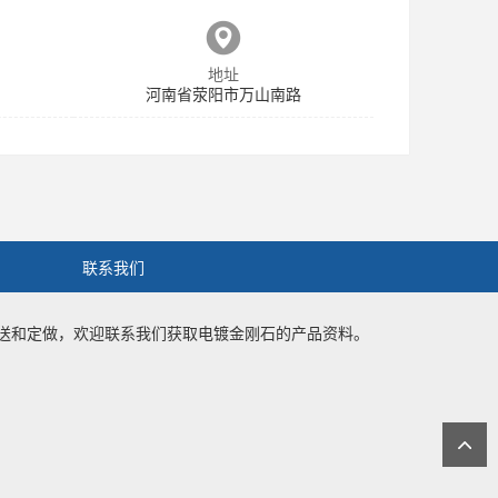
地址
河南省荥阳市万山南路
联系我们
送和定做，欢迎联系我们获取
电镀金刚石
的产品资料。
9