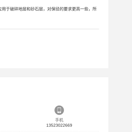
要应用于破碎地层和砂石层，对保径的要求更高一些，所
手机
13523022669