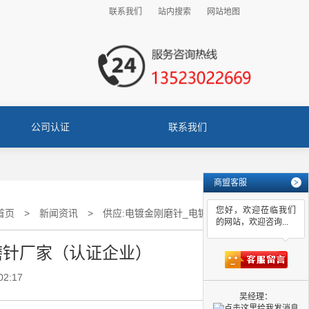
联系我们
站内搜索
网站地图
公司认证
联系我们
商盟客服
>
您好，欢迎莅临我们
首页
>
新闻资讯
>
供应:电镀金刚磨针_电镀金刚磨针厂家（认证企业）
的网站，欢迎咨询...
磨针厂家（认证企业）
02:17
吴经理：