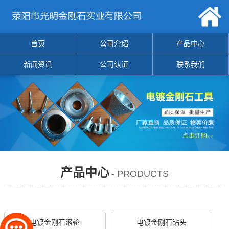
首页
公司介绍
产品中心
新闻资讯
公司认证
联系我们
产品中心
- PRODUCTS
电镀金刚石滚轮
电镀金刚石钻头